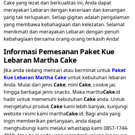
Cake yang lezat dan berkualitas ini, Anda dapat
merayakan Lebaran dengan keceriaan dan kenangan
yang tak terlupakan. Setiap gigitan adalah pengalaman
yang membawa kebahagiaan dan kelezatan. Selamat
menikmati dan merayakan Lebaran dengan penuh
kebahagiaan bersama orang-orang terkasih Anda!
Informasi Pemesanan Paket Kue
Lebaran Martha Cake
Jika anda sedang mencari atau berminat untuk
Paket
Kue Lebaran Martha Cake
untuk kebutuhan lebaran
Anda. Mulai dari jenis
Cake
, mini
Cake
, cookie jar,
hingga berbagai jenis snacks. Maka martha
Cake
.id
hadir untuk memenuhi kebutuhan
Cake
anda. Untuk
mengetahui produk
Cake
kami lebih banyak, kunjungi
website resmi kami martha
Cake
.id. Bagi anda yang
ingin memberikan pertanyaan, anda dapat
menghubungi kami melalui whastapp kami 0857-1744-