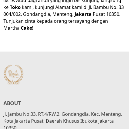
4819. Atau bagi anda yang ingin berkunjung langsung
ke
Toko
kami, kunjungi Alamat kami di Jl. Bambu No. 33
004/002, Gondangdia,
Menteng
,
Jakarta
Pusat 10350.
Tunjukan cinta kepada orang tersayang dengan
Martha
Cake
!
ABOUT
Jl. Jambu No.33, RT.4/RW.2, Gondangdia, Kec. Menteng,
Kota Jakarta Pusat, Daerah Khusus Ibukota Jakarta
10350