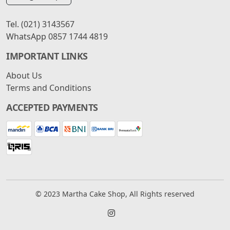
Tel.
(021) 3143567
WhatsApp
0857 1744 4819
IMPORTANT LINKS
About Us
Terms and Conditions
ACCEPTED PAYMENTS
© 2023 Martha Cake Shop, All Rights reserved