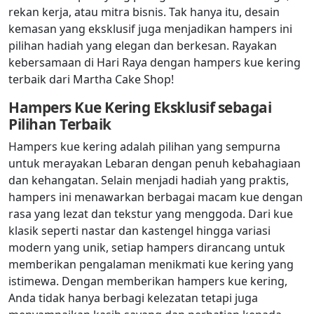
rekan kerja, atau mitra bisnis. Tak hanya itu, desain
kemasan yang eksklusif juga menjadikan hampers ini
pilihan hadiah yang elegan dan berkesan. Rayakan
kebersamaan di Hari Raya dengan hampers kue kering
terbaik dari Martha Cake Shop!
Hampers Kue Kering Eksklusif sebagai
Pilihan Terbaik
Hampers kue kering adalah pilihan yang sempurna
untuk merayakan Lebaran dengan penuh kebahagiaan
dan kehangatan. Selain menjadi hadiah yang praktis,
hampers ini menawarkan berbagai macam kue dengan
rasa yang lezat dan tekstur yang menggoda. Dari kue
klasik seperti nastar dan kastengel hingga variasi
modern yang unik, setiap hampers dirancang untuk
memberikan pengalaman menikmati kue kering yang
istimewa. Dengan memberikan hampers kue kering,
Anda tidak hanya berbagi kelezatan tetapi juga