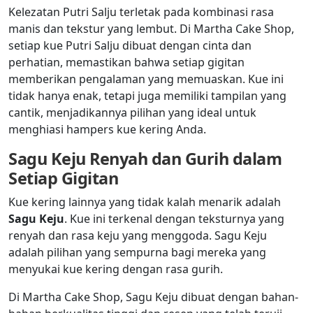
Kelezatan Putri Salju terletak pada kombinasi rasa
manis dan tekstur yang lembut. Di Martha Cake Shop,
setiap kue Putri Salju dibuat dengan cinta dan
perhatian, memastikan bahwa setiap gigitan
memberikan pengalaman yang memuaskan. Kue ini
tidak hanya enak, tetapi juga memiliki tampilan yang
cantik, menjadikannya pilihan yang ideal untuk
menghiasi hampers kue kering Anda.
Sagu Keju Renyah dan Gurih dalam
Setiap Gigitan
Kue kering lainnya yang tidak kalah menarik adalah
Sagu Keju
. Kue ini terkenal dengan teksturnya yang
renyah dan rasa keju yang menggoda. Sagu Keju
adalah pilihan yang sempurna bagi mereka yang
menyukai kue kering dengan rasa gurih.
Di Martha Cake Shop, Sagu Keju dibuat dengan bahan-