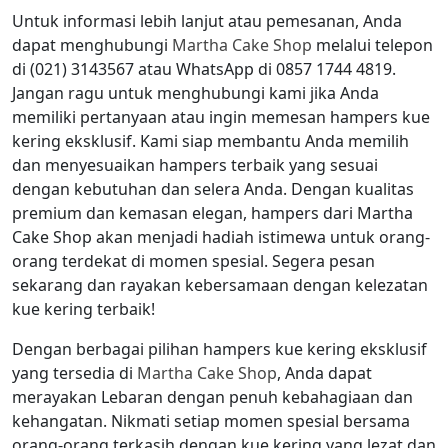
Untuk informasi lebih lanjut atau pemesanan, Anda
dapat menghubungi
Martha Cake Shop
melalui telepon
di (021) 3143567 atau WhatsApp di 0857 1744 4819.
Jangan ragu untuk menghubungi kami jika Anda
memiliki pertanyaan atau ingin memesan hampers kue
kering eksklusif. Kami siap membantu Anda memilih
dan menyesuaikan hampers terbaik yang sesuai
dengan kebutuhan dan selera Anda. Dengan kualitas
premium dan kemasan elegan, hampers dari Martha
Cake Shop akan menjadi hadiah istimewa untuk orang-
orang terdekat di momen spesial. Segera pesan
sekarang dan rayakan kebersamaan dengan kelezatan
kue kering terbaik!
Dengan berbagai pilihan hampers kue kering eksklusif
yang tersedia di
Martha Cake Shop
, Anda dapat
merayakan Lebaran dengan penuh kebahagiaan dan
kehangatan. Nikmati setiap momen spesial bersama
orang-orang terkasih dengan kue kering yang lezat dan