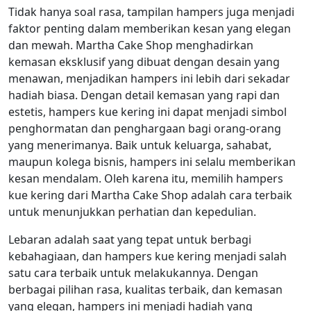
Tidak hanya soal rasa, tampilan hampers juga menjadi
faktor penting dalam memberikan kesan yang elegan
dan mewah. Martha Cake Shop menghadirkan
kemasan eksklusif yang dibuat dengan desain yang
menawan, menjadikan hampers ini lebih dari sekadar
hadiah biasa. Dengan detail kemasan yang rapi dan
estetis, hampers kue kering ini dapat menjadi simbol
penghormatan dan penghargaan bagi orang-orang
yang menerimanya. Baik untuk keluarga, sahabat,
maupun kolega bisnis, hampers ini selalu memberikan
kesan mendalam. Oleh karena itu, memilih hampers
kue kering dari Martha Cake Shop adalah cara terbaik
untuk menunjukkan perhatian dan kepedulian.
Lebaran adalah saat yang tepat untuk berbagi
kebahagiaan, dan hampers kue kering menjadi salah
satu cara terbaik untuk melakukannya. Dengan
berbagai pilihan rasa, kualitas terbaik, dan kemasan
yang elegan, hampers ini menjadi hadiah yang