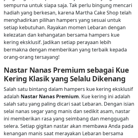
sempurna untuk siapa saja. Tak perlu bingung mencari
hadiah yang berkesan, karena Martha Cake Shop telah
menghadirkan pilihan hampers yang sesuai untuk
setiap kebutuhan. Rayakan momen Lebaran dengan
kelezatan dan kehangatan bersama hampers kue
kering eksklusif. Jadikan setiap perayaan lebih
bermakna dengan memberikan yang terbaik kepada
orang-orang tersayang!
Nastar Nanas Premium sebagai Kue
Kering Klasik yang Selalu Dikenang
Salah satu bintang dalam hampers kue kering eksklusif
adalah
Nastar Nanas Premium
. Kue kering ini adalah
salah satu yang paling dicari saat Lebaran. Dengan isian
selai nanas segar yang manis dan sedikit asam, nastar
ini memberikan rasa yang seimbang dan menggugah
selera. Setiap gigitan nastar akan membawa Anda pada
kenangan manis saat merayakan Lebaran bersama