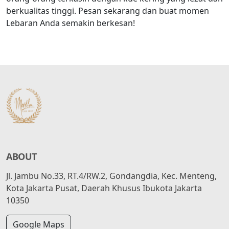
berkualitas tinggi. Pesan sekarang dan buat momen
Lebaran Anda semakin berkesan!
ABOUT
Jl. Jambu No.33, RT.4/RW.2, Gondangdia, Kec. Menteng,
Kota Jakarta Pusat, Daerah Khusus Ibukota Jakarta
10350
Google Maps