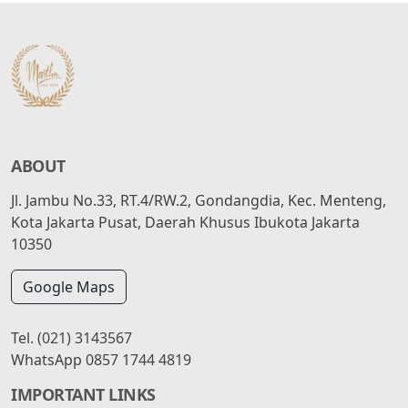
ABOUT
Jl. Jambu No.33, RT.4/RW.2, Gondangdia, Kec. Menteng,
Kota Jakarta Pusat, Daerah Khusus Ibukota Jakarta
10350
Google Maps
Tel.
(021) 3143567
WhatsApp
0857 1744 4819
IMPORTANT LINKS