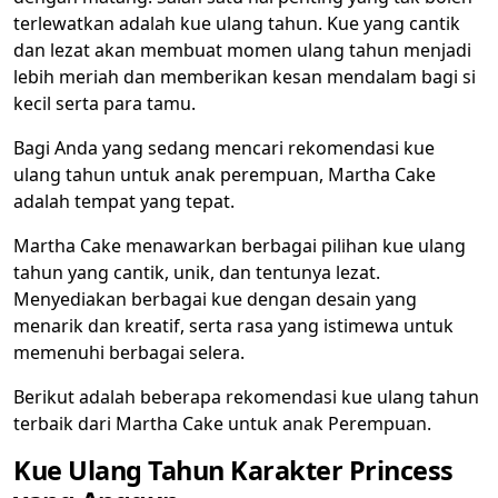
terlewatkan adalah kue ulang tahun. Kue yang cantik
dan lezat akan membuat momen ulang tahun menjadi
lebih meriah dan memberikan kesan mendalam bagi si
kecil serta para tamu.
Bagi Anda yang sedang mencari rekomendasi kue
ulang tahun untuk anak perempuan, Martha Cake
adalah tempat yang tepat.
Martha Cake menawarkan berbagai pilihan kue ulang
tahun yang cantik, unik, dan tentunya lezat.
Menyediakan berbagai kue dengan desain yang
menarik dan kreatif, serta rasa yang istimewa untuk
memenuhi berbagai selera.
Berikut adalah beberapa rekomendasi kue ulang tahun
terbaik dari Martha Cake untuk anak Perempuan.
Kue Ulang Tahun Karakter Princess