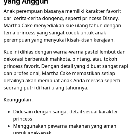
yang Anggun
Anak perempuan biasanya memiliki karakter favorit
dari cerita-cerita dongeng, seperti princess Disney.
Martha Cake menyediakan kue ulang tahun dengan
tema princess yang sangat cocok untuk anak
perempuan yang menyukai kisah-kisah kerajaan.
Kue ini dihias dengan warna-warna pastel lembut dan
dekorasi berbentuk mahkota, bintang, atau tokoh
princess favorit. Dengan detail yang dibuat sangat rapi
dan profesional, Martha Cake memastikan setiap
detailnya akan membuat anak Anda merasa seperti
seorang putri di hari ulang tahunnya.
Keunggulan :
Didesain dengan sangat detail sesuai karakter
princess
Menggunakan pewarna makanan yang aman
untuk anak-anak