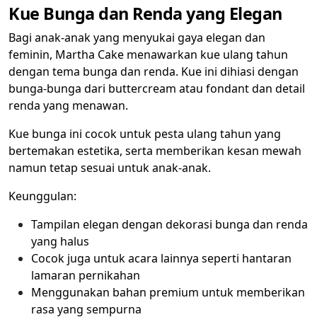
Kue Bunga dan Renda yang Elegan
Bagi anak-anak yang menyukai gaya elegan dan
feminin, Martha Cake menawarkan kue ulang tahun
dengan tema bunga dan renda. Kue ini dihiasi dengan
bunga-bunga dari buttercream atau fondant dan detail
renda yang menawan.
Kue bunga ini cocok untuk pesta ulang tahun yang
bertemakan estetika, serta memberikan kesan mewah
namun tetap sesuai untuk anak-anak.
Keunggulan:
Tampilan elegan dengan dekorasi bunga dan renda
yang halus
Cocok juga untuk acara lainnya seperti hantaran
lamaran pernikahan
Menggunakan bahan premium untuk memberikan
rasa yang sempurna