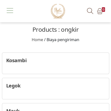
0
Products : ongkir
Home
/ Biaya pengiriman
Kosambi
Legok
Mauk