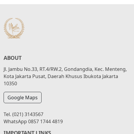
ABOUT
Jl. Jambu No.33, RT.4/RW.2, Gondangdia, Kec. Menteng,
Kota Jakarta Pusat, Daerah Khusus Ibukota Jakarta
10350
Google Maps
Tel.
(021) 3143567
WhatsApp
0857 1744 4819
IMPORTANT LINKS